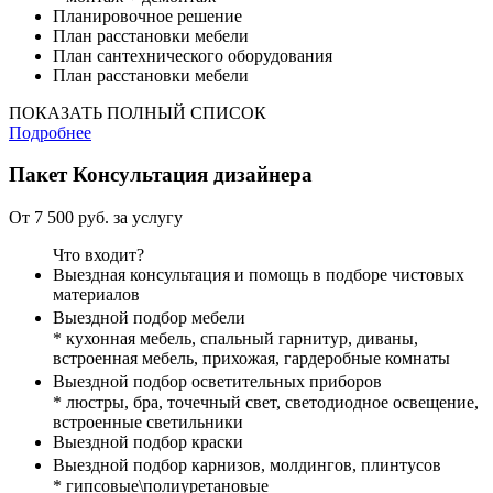
Планировочное решение
План расстановки мебели
План сантехнического оборудования
План расстановки мебели
ПОКАЗАТЬ ПОЛНЫЙ СПИСОК
Подробнее
Пакет
Консультация дизайнера
От 7 500 руб. за услугу
Что входит?
Выездная консультация и помощь в подборе чистовых
материалов
Выездной подбор мебели
* кухонная мебель, спальный гарнитур, диваны,
встроенная мебель, прихожая, гардеробные комнаты
Выездной подбор осветительных приборов
* люстры, бра, точечный свет, светодиодное освещение,
встроенные светильники
Выездной подбор краски
Выездной подбор карнизов, молдингов, плинтусов
* гипсовые\полиуретановые