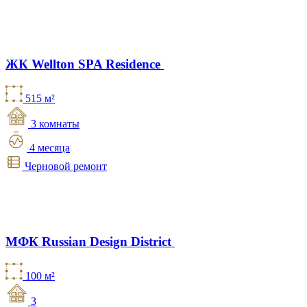
ЖК Wellton SPA Residence
515 м²
3 комнаты
4 месяца
Черновой ремонт
МФК Russian Design District
100 м²
3