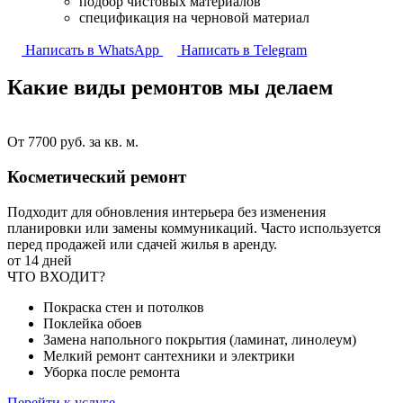
подбор чистовых материалов
спецификация на черновой материал
Написать в WhatsApp
Написать в Telegram
Какие виды ремонтов
мы делаем
От 7700 руб. за кв. м.
Косметический ремонт
Подходит для обновления интерьера без изменения
планировки или замены коммуникаций. Часто используется
перед продажей или сдачей жилья в аренду.
от 14 дней
ЧТО ВХОДИТ?
Покраска стен и потолков
Поклейка обоев
Замена напольного покрытия (ламинат, линолеум)
Мелкий ремонт сантехники и электрики
Уборка после ремонта
Перейти к услуге