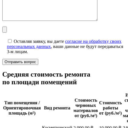
Оставляя заявку, вы даете
согласие на обработку своих
персональных данных
, ваши данные не будут передаваться
3-м лицам.
Cредняя стоимость ремонта
по площади помещений
И
Стоимость
с
Тип помещения /
Стоимость
черновых
Ориентировочная
Вид ремонта
работы
материалов
ч
площадь (м²)
от (руб./м²)
от (руб./м²)
ма
Косметический
2 990,00 ₽
10 990,00 ₽
34