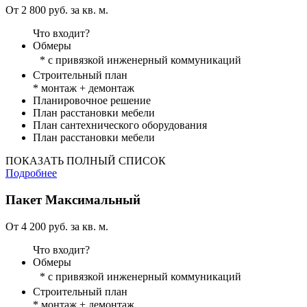
От 2 800 руб. за кв. м.
Что входит?
Обмеры
* с привязкой инженерный коммуникаций
Строительный план
* монтаж + демонтаж
Планировочное решение
План расстановки мебели
План сантехнического оборудования
План расстановки мебели
ПОКАЗАТЬ ПОЛНЫЙ СПИСОК
Подробнее
Пакет
Максимальный
От 4 200 руб. за кв. м.
Что входит?
Обмеры
* с привязкой инженерный коммуникаций
Строительный план
* монтаж + демонтаж