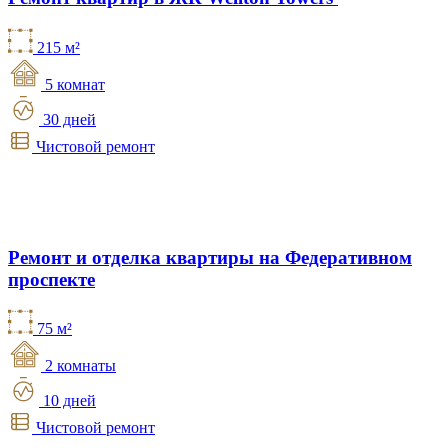
215 м²
5 комнат
30 дней
Чистовой ремонт
Ремонт и отделка квартиры на Федеративном
проспекте
75 м²
2 комнаты
10 дней
Чистовой ремонт