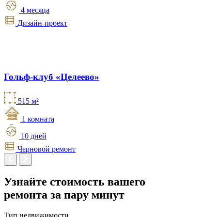
4 месяца
Дизайн-проект
Гольф-клуб «Целеево»
515 м²
1 комната
10 дней
Черновой ремонт
Узнайте стоимость вашего
ремонта
за пару минут
Тип недвижимости