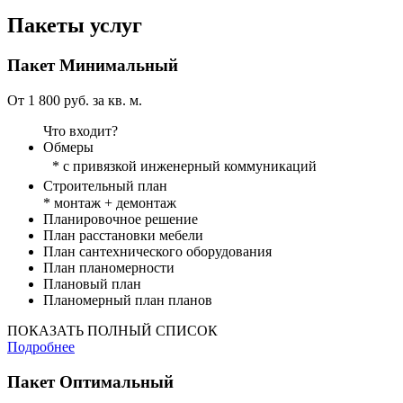
Пакеты услуг
Пакет
Минимальный
От 1 800 руб. за кв. м.
Что входит?
Обмеры
* с привязкой инженерный коммуникаций
Строительный план
* монтаж + демонтаж
Планировочное решение
План расстановки мебели
План сантехнического оборудования
План планомерности
Плановый план
Планомерный план планов
ПОКАЗАТЬ ПОЛНЫЙ СПИСОК
Подробнее
Пакет
Оптимальный