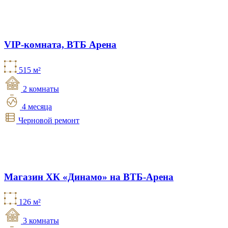
VIP-комната, ВТБ Арена
515 м²
2 комнаты
4 месяца
Черновой ремонт
Магазин ХК «Динамо» на ВТБ-Арена
126 м²
3 комнаты