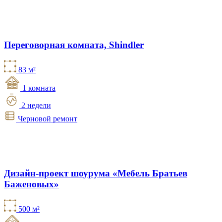
Переговорная комната, Shindler
83 м²
1 комната
2 недели
Черновой ремонт
Дизайн-проект шоурума «Мебель Братьев
Баженовых»
500 м²