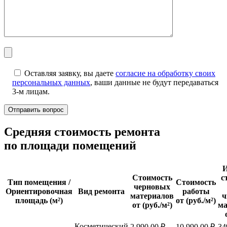
Оставляя заявку, вы даете
согласие на обработку своих
персональных данных
, ваши данные не будут передаваться
3-м лицам.
Cредняя стоимость ремонта
по площади помещений
И
Стоимость
с
Тип помещения /
Стоимость
черновых
Ориентировочная
Вид ремонта
работы
материалов
ч
площадь (м²)
от (руб./м²)
от (руб./м²)
ма
Косметический
2 990,00 ₽
10 990,00 ₽
34