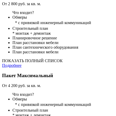
От 2 800 руб. за кв. м.
Что входит?
Обмеры
* с привязкой инженерный коммуникаций
Строительный план
* монтаж + демонтаж
Планировочное решение
План расстановки мебели
План сантехнического оборудования
План расстановки мебели
ПОКАЗАТЬ ПОЛНЫЙ СПИСОК
Подробнее
Пакет
Максимальный
От 4 200 руб. за кв. м.
Что входит?
Обмеры
* с привязкой инженерный коммуникаций
Строительный план
* монтаж + демонтаж