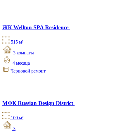
ЖК Wellton SPA Residence
515 м²
3 комнаты
4 месяца
Черновой ремонт
МФК Russian Design District
100 м²
3