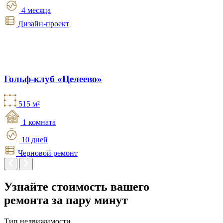
4 месяца
Дизайн-проект
Гольф-клуб «Целеево»
515 м²
1 комната
10 дней
Черновой ремонт
Узнайте стоимость вашего
ремонта
за пару минут
Тип недвижимости