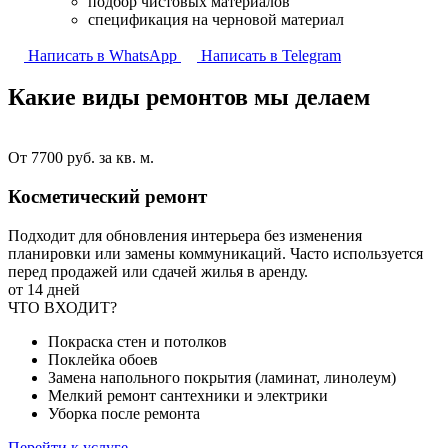
подбор чистовых материалов
спецификация на черновой материал
Написать в WhatsApp
Написать в Telegram
Какие виды ремонтов
мы делаем
От 7700 руб. за кв. м.
Косметический ремонт
Подходит для обновления интерьера без изменения
планировки или замены коммуникаций. Часто используется
перед продажей или сдачей жилья в аренду.
от 14 дней
ЧТО ВХОДИТ?
Покраска стен и потолков
Поклейка обоев
Замена напольного покрытия (ламинат, линолеум)
Мелкий ремонт сантехники и электрики
Уборка после ремонта
Перейти к услуге