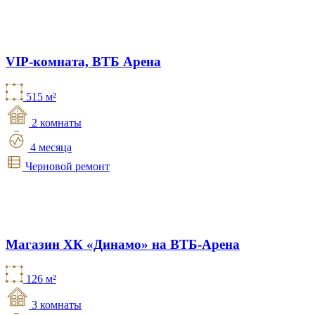
VIP-комната, ВТБ Арена
515 м²
2 комнаты
4 месяца
Черновой ремонт
Магазин ХК «Динамо» на ВТБ-Арена
126 м²
3 комнаты