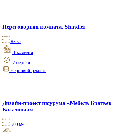
Переговорная комната, Shindler
83 м²
1 комната
2 недели
Черновой ремонт
Дизайн-проект шоурума «Мебель Братьев
Баженовых»
500 м²