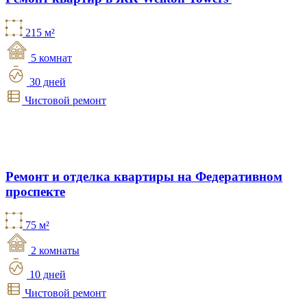
215 м²
5 комнат
30 дней
Чистовой ремонт
Ремонт и отделка квартиры на Федеративном
проспекте
75 м²
2 комнаты
10 дней
Чистовой ремонт