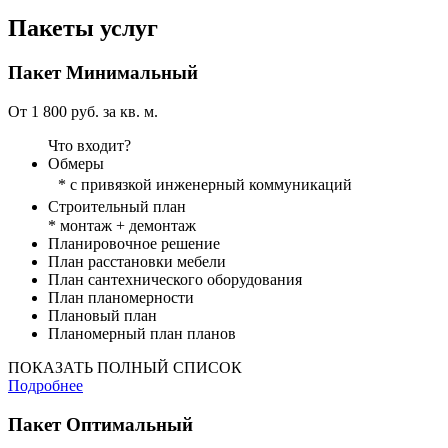
Пакеты услуг
Пакет
Минимальный
От 1 800 руб. за кв. м.
Что входит?
Обмеры
* с привязкой инженерный коммуникаций
Строительный план
* монтаж + демонтаж
Планировочное решение
План расстановки мебели
План сантехнического оборудования
План планомерности
Плановый план
Планомерный план планов
ПОКАЗАТЬ ПОЛНЫЙ СПИСОК
Подробнее
Пакет
Оптимальный