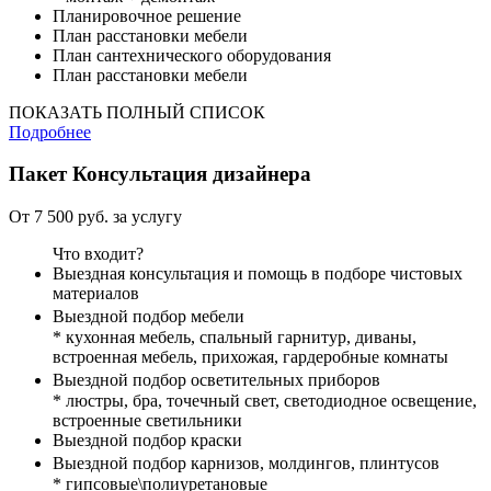
Планировочное решение
План расстановки мебели
План сантехнического оборудования
План расстановки мебели
ПОКАЗАТЬ ПОЛНЫЙ СПИСОК
Подробнее
Пакет
Консультация дизайнера
От 7 500 руб. за услугу
Что входит?
Выездная консультация и помощь в подборе чистовых
материалов
Выездной подбор мебели
* кухонная мебель, спальный гарнитур, диваны,
встроенная мебель, прихожая, гардеробные комнаты
Выездной подбор осветительных приборов
* люстры, бра, точечный свет, светодиодное освещение,
встроенные светильники
Выездной подбор краски
Выездной подбор карнизов, молдингов, плинтусов
* гипсовые\полиуретановые