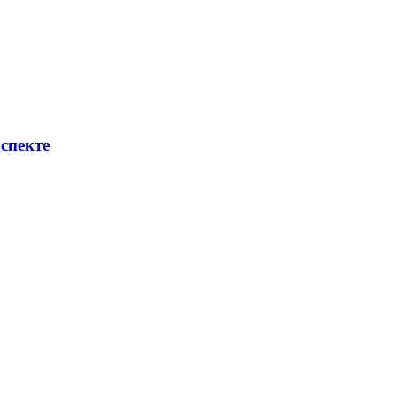
спекте