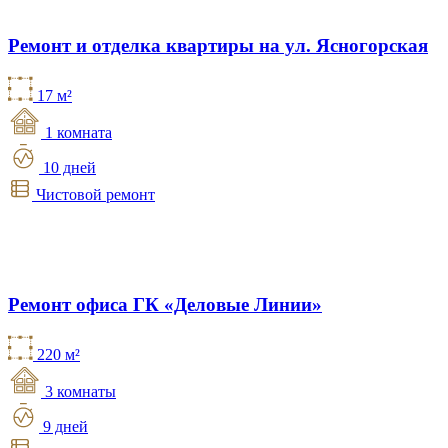
Ремонт и отделка квартиры на ул. Ясногорская
17 м²
1 комната
10 дней
Чистовой ремонт
Ремонт офиса ГК «Деловые Линии»
220 м²
3 комнаты
9 дней