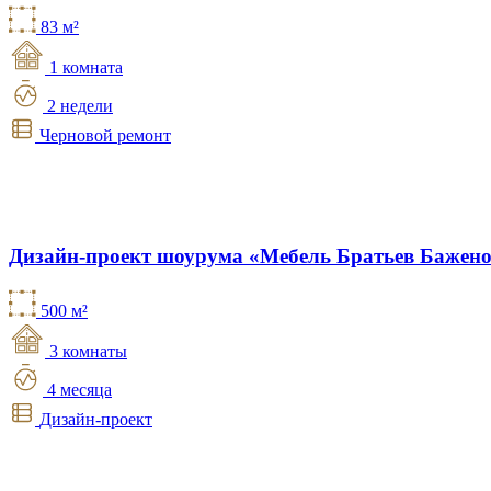
83 м²
1 комната
2 недели
Черновой ремонт
Дизайн-проект шоурума «Мебель Братьев Бажен
500 м²
3 комнаты
4 месяца
Дизайн-проект