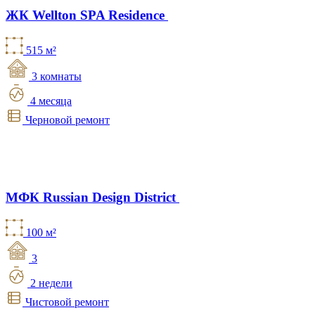
ЖК Wellton SPA Residence
515 м²
3 комнаты
4 месяца
Черновой ремонт
МФК Russian Design District
100 м²
3
2 недели
Чистовой ремонт