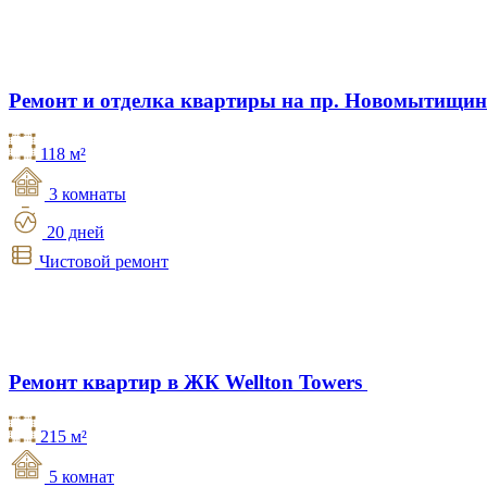
Ремонт и отделка квартиры на пр. Новомытищи
118 м²
3 комнаты
20 дней
Чистовой ремонт
Ремонт квартир в ЖК Wellton Towers
215 м²
5 комнат