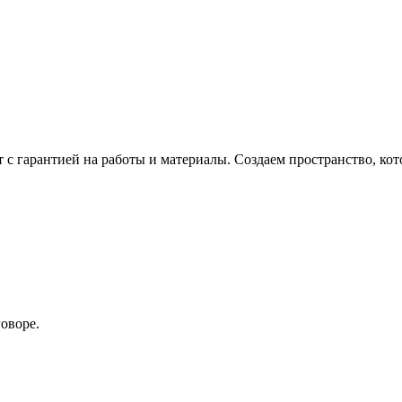
 с гарантией на работы и материалы.
Создаем пространство, кот
оворе.