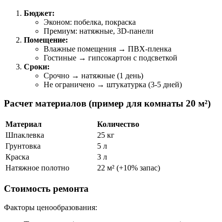
Бюджет:
Эконом: побелка, покраска
Премиум: натяжные, 3D-панели
Помещение:
Влажные помещения → ПВХ-пленка
Гостиные → гипсокартон с подсветкой
Сроки:
Срочно → натяжные (1 день)
Не ограничено → штукатурка (3-5 дней)
Расчет материалов (пример для комнаты 20 м²)
Материал
Количество
Шпаклевка
25 кг
Грунтовка
5 л
Краска
3 л
Натяжное полотно
22 м² (+10% запас)
Стоимость ремонта
Факторы ценообразования: