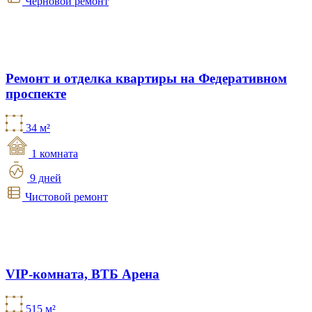
Черновой ремонт
Ремонт и отделка квартиры на Федеративном
проспекте
34 м²
1 комната
9 дней
Чистовой ремонт
VIP-комната, ВТБ Арена
515 м²