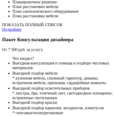
Планировочное решение
План расстановки мебели
План сантехнического оборудования
План расстановки мебели
ПОКАЗАТЬ ПОЛНЫЙ СПИСОК
Подробнее
Пакет
Консультация дизайнера
От 7 500 руб. за услугу
Что входит?
Выездная консультация и помощь в подборе чистовых
материалов
Выездной подбор мебели
* кухонная мебель, спальный гарнитур, диваны,
встроенная мебель, прихожая, гардеробные комнаты
Выездной подбор осветительных приборов
* люстры, бра, точечный свет, светодиодное освещение,
встроенные светильники
Выездной подбор краски
Выездной подбор карнизов, молдингов, плинтусов
* гипсовые\полиуретановые