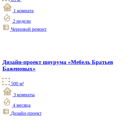
1 комната
2 недели
Черновой ремонт
Дизайн-проект шоурума «Мебель Братьев
Баженовых»
500 м²
3 комнаты
4 месяца
Дизайн-проект