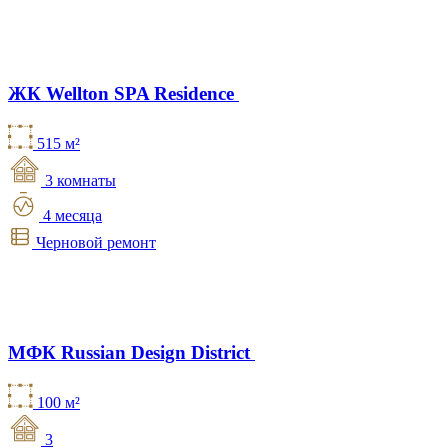
ЖК Wellton SPA Residence
515 м²
3 комнаты
4 месяца
Черновой ремонт
МФК Russian Design District
100 м²
3