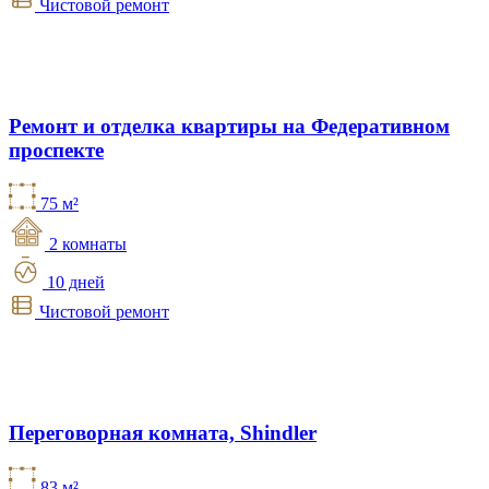
Чистовой ремонт
Ремонт и отделка квартиры на Федеративном
проспекте
75 м²
2 комнаты
10 дней
Чистовой ремонт
Переговорная комната, Shindler
83 м²