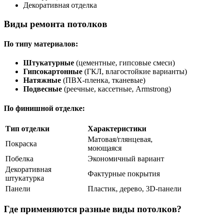
Декоративная отделка
Виды ремонта потолков
По типу материалов:
Штукатурные
(цементные, гипсовые смеси)
Гипсокартонные
(ГКЛ, влагостойкие варианты)
Натяжные
(ПВХ-пленка, тканевые)
Подвесные
(реечные, кассетные, Armstrong)
По финишной отделке:
Тип отделки
Характеристики
Матовая/глянцевая,
Покраска
моющаяся
Побелка
Экономичный вариант
Декоративная
Фактурные покрытия
штукатурка
Панели
Пластик, дерево, 3D-панели
Где применяются разные виды потолков?