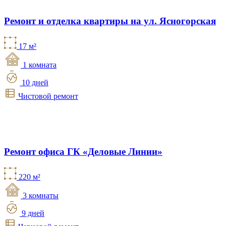
Ремонт и отделка квартиры на ул. Ясногорская
17 м²
1 комната
10 дней
Чистовой ремонт
Ремонт офиса ГК «Деловые Линии»
220 м²
3 комнаты
9 дней