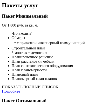
Пакеты услуг
Пакет
Минимальный
От 1 800 руб. за кв. м.
Что входит?
Обмеры
* с привязкой инженерный коммуникаций
Строительный план
* монтаж + демонтаж
Планировочное решение
План расстановки мебели
План сантехнического оборудования
План планомерности
Плановый план
Планомерный план планов
ПОКАЗАТЬ ПОЛНЫЙ СПИСОК
Подробнее
Пакет
Оптимальный