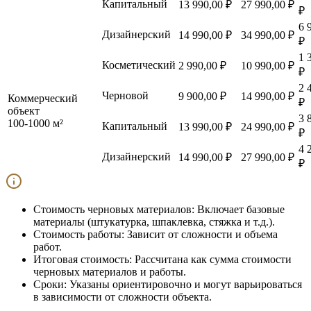
Капитальный
13 990,00 ₽
27 990,00 ₽
₽
6 
Дизайнерский
14 990,00 ₽
34 990,00 ₽
₽
1 
Косметический
2 990,00 ₽
10 990,00 ₽
₽
2 
Черновой
9 900,00 ₽
14 990,00 ₽
Коммерческий
₽
объект
3 
100-1000 м²
Капитальный
13 990,00 ₽
24 990,00 ₽
₽
4 
Дизайнерский
14 990,00 ₽
27 990,00 ₽
₽
Стоимость черновых материалов:
Включает базовые
материалы (штукатурка, шпаклевка, стяжка и т.д.).
Стоимость работы:
Зависит от сложности и объема
работ.
Итоговая стоимость:
Рассчитана как сумма стоимости
черновых материалов и работы.
Сроки:
Указаны ориентировочно и могут варьироваться
в зависимости от сложности объекта.