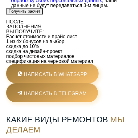
обработку своих персональных данных
, ваши
данные не будут передаваться 3-м лицам.
ПОСЛЕ
ЗАПОЛНЕНИЯ
ВЫ ПОЛУЧИТЕ:
Расчет стоимости и
прайс-лист
1 из 4х бонусов
на выбор:
скидка до 10%
скидка на дизайн-проект
подбор чистовых материалов
спецификация на черновой материал
НАПИСАТЬ В WHATSAPP
НАПИСАТЬ В TELEGRAM
КАКИЕ ВИДЫ РЕМОНТОВ
МЫ
ДЕЛАЕМ