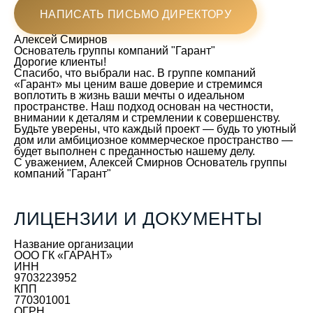
НАПИСАТЬ ПИСЬМО ДИРЕКТОРУ
Алексей Смирнов
Основатель группы компаний "Гарант"
Дорогие клиенты!
Спасибо, что выбрали нас. В группе компаний
«Гарант» мы ценим ваше доверие и стремимся
воплотить в жизнь ваши мечты о идеальном
пространстве. Наш подход основан на честности,
внимании к деталям и стремлении к совершенству.
Будьте уверены, что каждый проект — будь то уютный
дом или амбициозное коммерческое пространство —
будет выполнен с преданностью нашему делу.
С уважением,
Алексей Смирнов
Основатель группы
компаний "Гарант"
ЛИЦЕНЗИИ И ДОКУМЕНТЫ
Название организации
ООО ГК «ГАРАНТ»
ИНН
9703223952
КПП
770301001
ОГРН