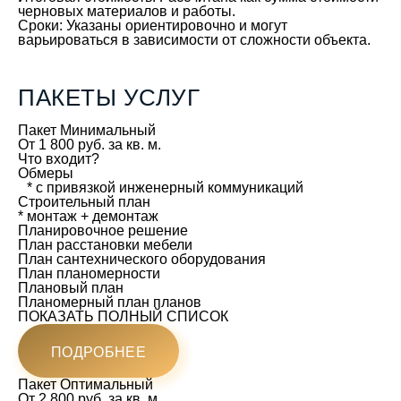
черновых материалов и работы.
Сроки:
Указаны ориентировочно и могут
варьироваться в зависимости от сложности объекта.
ПАКЕТЫ УСЛУГ
Пакет
Минимальный
От 1 800 руб. за кв. м.
Что входит?
Обмеры
* с привязкой инженерный коммуникаций
Строительный план
* монтаж + демонтаж
Планировочное решение
План расстановки мебели
План сантехнического оборудования
План планомерности
Плановый план
Планомерный план планов
ПОКАЗАТЬ ПОЛНЫЙ СПИСОК
ПОДРОБНЕЕ
Пакет
Оптимальный
От 2 800 руб. за кв. м.