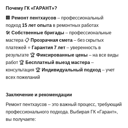
Почему ГК «ГАРАНТ»?
🏢
Ремонт пентхаусов
– профессиональный
подход
15 лет опыта
в ремонтных работах
🛠️
Собственные бригады
– профессиональные
мастера 📋
Прозрачная смета
– без скрытых
платежей ⭐
Гарантия 7 лет
– уверенность в
результате 🏆
Фиксированные цены
– на все виды
работ 🏆
Бесплатный выезд мастера
–
консультация 🏆
Индивидуальный подход
– учет
всех пожеланий
Заключение и рекомендации
Ремонт пентхаусов – это важный процесс, требующий
профессионального подхода. Выбирая ГК «Гарант»,
вы получаете: