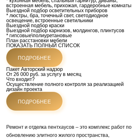
* кухонная мебель, спальный гарнитур, диваны,
встроенная мебель, прихожая, гардеробные комнаты
Выездной подбор осветительных приборов
* люстры, бра, точечный свет, светодиодное
освещение, встроенные светильники
Выездной подбор краски
Выездной подбор карнизов, молдингов, плинтусов
* гипсовые\полиуретановые
План расстановки мебели
ПОКАЗАТЬ ПОЛНЫЙ СПИСОК
ПОДРОБНЕЕ
Пакет
Авторский надзор
От 26 000 руб. за услугу в месяц
Что входит?
Осуществление полного контроля за реализацией
дизайн проекта
ПОДРОБНЕЕ
Ремонт и отделка пентхаусов – это комплекс работ по
обновлению элитного жилого пространства,