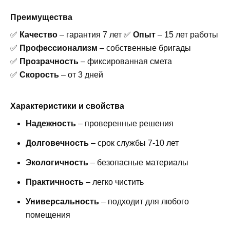
Преимущества
✅
Качество
– гарантия 7 лет ✅
Опыт
– 15 лет работы
✅
Профессионализм
– собственные бригады
✅
Прозрачность
– фиксированная смета
✅
Скорость
– от 3 дней
Характеристики и свойства
Надежность
– проверенные решения
Долговечность
– срок службы 7-10 лет
Экологичность
– безопасные материалы
Практичность
– легко чистить
Универсальность
– подходит для любого
помещения