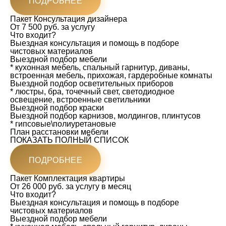
ПОДРОБНЕЕ
Пакет
Консультация дизайнера
От 7 500 руб. за услугу
Что входит?
Выездная консультация и помощь в подборе
чистовых материалов
Выездной подбор мебели
* кухонная мебель, спальный гарнитур, диваны,
встроенная мебель, прихожая, гардеробные комнаты
Выездной подбор осветительных приборов
* люстры, бра, точечный свет, светодиодное
освещение, встроенные светильники
Выездной подбор краски
Выездной подбор карнизов, молдингов, плинтусов
* гипсовые\полиуретановые
План расстановки мебели
ПОКАЗАТЬ ПОЛНЫЙ СПИСОК
ПОДРОБНЕЕ
Пакет
Комплектация квартиры
От 26 000 руб. за услугу в месяц
Что входит?
Выездная консультация и помощь в подборе
чистовых материалов
Выездной подбор мебели