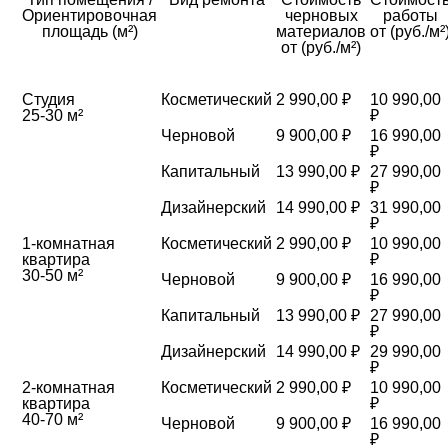
Ориентировочная
черновых
работы
площадь (м²)
материалов
от (руб./м²
от (руб./м²)
Студия
Косметический
2 990,00 ₽
10 990,00
25-30 м²
₽
Черновой
9 900,00 ₽
16 990,00
₽
Капитальный
13 990,00 ₽
27 990,00
₽
Дизайнерский
14 990,00 ₽
31 990,00
₽
1-комнатная
Косметический
2 990,00 ₽
10 990,00
квартира
₽
30-50 м²
Черновой
9 900,00 ₽
16 990,00
₽
Капитальный
13 990,00 ₽
27 990,00
₽
Дизайнерский
14 990,00 ₽
29 990,00
₽
2-комнатная
Косметический
2 990,00 ₽
10 990,00
квартира
₽
40-70 м²
Черновой
9 900,00 ₽
16 990,00
₽