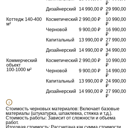
₽
Дизайнерский
14 990,00 ₽
29 990,00
₽
Коттедж 140-400
Косметический
2 990,00 ₽
10 990,00
м²
₽
Черновой
9 900,00 ₽
16 990,00
₽
Капитальный
13 990,00 ₽
27 990,00
₽
Дизайнерский
14 990,00 ₽
34 990,00
₽
Коммерческий
Косметический
2 990,00 ₽
10 990,00
объект
₽
100-1000 м²
Черновой
9 900,00 ₽
14 990,00
₽
Капитальный
13 990,00 ₽
24 990,00
₽
Дизайнерский
14 990,00 ₽
27 990,00
₽
Стоимость черновых материалов:
Включает базовые
материалы (штукатурка, шпаклевка, стяжка и т.д.).
Стоимость работы:
Зависит от сложности и объема
работ.
Итоговая стоимость:
Рассчитана как сумма стоимости