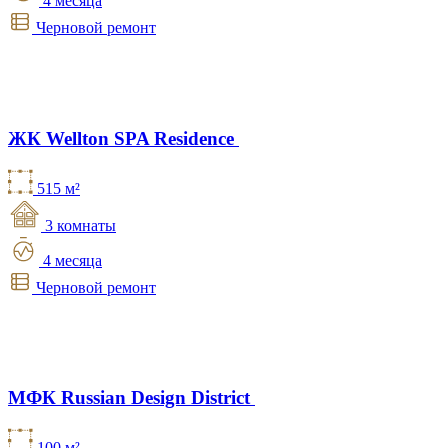
4 месяца
Черновой ремонт
ЖК Wellton SPA Residence
515 м²
3 комнаты
4 месяца
Черновой ремонт
МФК Russian Design District
100 м²