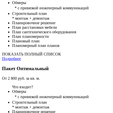
Обмеры
* с привязкой инженерный коммуникаций
Строительный план
* монтаж + демонтаж
Планировочное решение
План расстановки мебели
План сантехнического оборудования
План планомерности
Плановый план
Планомерный план планов
ПОКАЗАТЬ ПОЛНЫЙ СПИСОК
Подробнее
Пакет
Оптимальный
От 2 800 руб. за кв. м.
Что входит?
Обмеры
* с привязкой инженерный коммуникаций
Строительный план
* монтаж + демонтаж
Планировочное решение