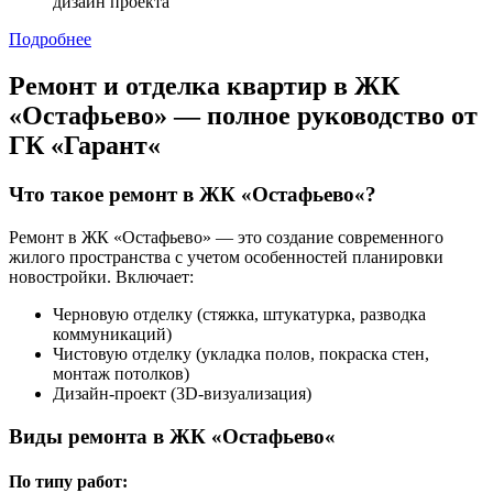
дизайн проекта
Подробнее
Ремонт
и
отделка
квартир
в
ЖК
«
Остафьево
»
—
полное
руководство
от
ГК
«
Гарант
«
Что
такое
ремонт
в
ЖК
«
Остафьево
«?
Ремонт в ЖК «Остафьево» — это создание современного
жилого пространства с учетом особенностей планировки
новостройки. Включает:
Черновую отделку (стяжка, штукатурка, разводка
коммуникаций)
Чистовую отделку (укладка полов, покраска стен,
монтаж потолков)
Дизайн-проект (3D-визуализация)
Виды
ремонта
в
ЖК
«
Остафьево
«
По
типу
работ
: