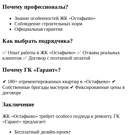
Почему
профессионалы
?
Знание особенностей ЖК «Остафьево»
Соблюдение строительных норм
Официальная гарантия
Как
выбрать
подрядчика
?
✅ Опыт работы в ЖК «Остафьево» ✅ Отзывы реальных
клиентов ✅ Договор с поэтапной оплатой
Почему
ГК
«
Гарант
«?
✔ 180+ отремонтированных квартир в «Остафьево» ✔
Собственные бригады мастеров ✔ Фиксированные цены в
договоре
Заключение
ЖК «Остафьево» требует особого подхода к ремонту. ГК
«Гарант» предлагает:
Бесплатный дизайн-проект