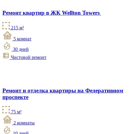
Ремонт квартир в ЖК Wellton Towers
215 м²
5 комнат
30 дней
Чистовой ремонт
Ремонт и отделка квартиры на Федеративном
проспекте
75 м²
2 комнаты
10 дней