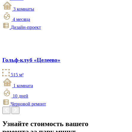
3 комнаты
4 месяца
Дизайн-проект
Гольф-клуб «Целеево»
515 м²
1 комната
10 дней
Черновой ремонт
Узнайте стоимость вашего
ремонта
за пару минут