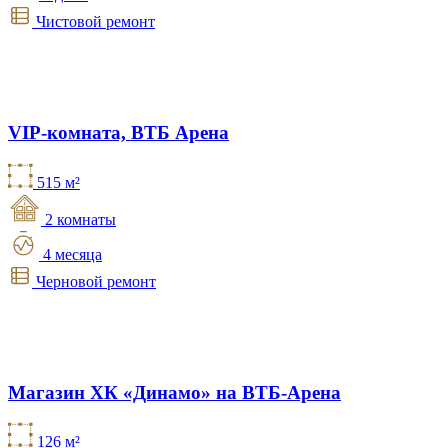
Чистовой ремонт
VIP-комната, ВТБ Арена
515 м²
2 комнаты
4 месяца
Черновой ремонт
Магазин ХК «Динамо» на ВТБ-Арена
126 м²