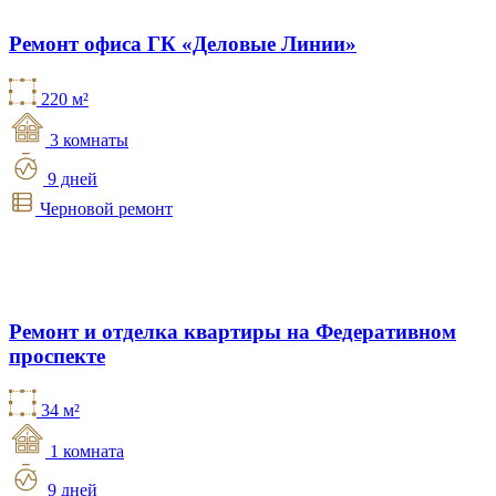
Ремонт офиса ГК «Деловые Линии»
220 м²
3 комнаты
9 дней
Черновой ремонт
Ремонт и отделка квартиры на Федеративном
проспекте
34 м²
1 комната
9 дней