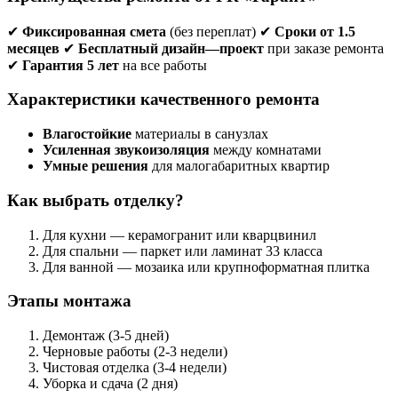
✔
Фиксированная
смета
(без переплат) ✔
Сроки
от
1.5
месяцев
✔
Бесплатный
дизайн
—
проект
при заказе ремонта
✔
Гарантия
5
лет
на все работы
Характеристики
качественного
ремонта
Влагостойкие
материалы в санузлах
Усиленная
звукоизоляция
между комнатами
Умные
решения
для малогабаритных квартир
Как
выбрать
отделку
?
Для кухни — керамогранит или кварцвинил
Для спальни — паркет или ламинат 33 класса
Для ванной — мозаика или крупноформатная плитка
Этапы
монтажа
Демонтаж (3-5 дней)
Черновые работы (2-3 недели)
Чистовая отделка (3-4 недели)
Уборка и сдача (2 дня)