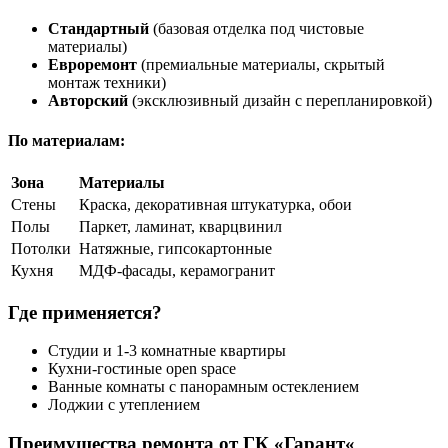
Стандартный
(базовая отделка под чистовые
материалы)
Евроремонт
(премиальные материалы, скрытый
монтаж техники)
Авторский
(эксклюзивный дизайн с перепланировкой)
По
материалам
:
Зона
Материалы
Стены
Краска, декоративная штукатурка, обои
Полы
Паркет, ламинат, кварцвинил
Потолки
Натяжные, гипсокартонные
Кухня
МДФ-фасады, керамогранит
Где
применяется
?
Студии и 1-3 комнатные квартиры
Кухни-гостиные open space
Ванные комнаты с панорамным остеклением
Лоджии с утеплением
Преимущества
ремонта
от
ГК
«
Гарант
«