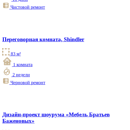
Чистовой ремонт
Переговорная комната, Shindler
83 м²
1 комната
2 недели
Черновой ремонт
Дизайн-проект шоурума «Мебель Братьев
Баженовых»