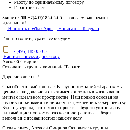
Работу по официальному договору
Гарантию 5 лет
Звоните: ☎ +7(495)185-05-05 — сделаем ваш ремонт
идеальным!
Написать в WhatsApp
Написать в Telegram
Или позвоните, сразу все обсудим
+7 (495) 185-05-05
Написать письмо директору
Алексей Смирнов
Основатель группы компаний "Гарант"
Дорогие клиенты!
Спасибо, что выбрали нас. В группе компаний «Гарант» мы
ценим ваше доверие и стремимся воплотить в жизнь ваши
мечты о идеальном пространстве. Наш подход основан на
честности, внимании к деталям и стремлении к совершенству.
Будьте уверены, что каждый проект — будь то уютный дом
или амбициозное коммерческое пространство — будет
выполнен с преданностью нашему делу.
С уважением,
Алексей Смирнов
Основатель группы