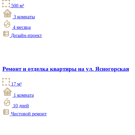
500 м²
3 комнаты
4 месяца
Дизайн-проект
Ремонт и отделка квартиры на ул. Ясногорская
17 м²
1 комната
10 дней
Чистовой ремонт