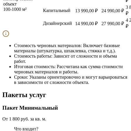
₽
объект
3 
100-1000 м²
Капитальный
13 990,00 ₽
24 990,00 ₽
₽
4 
Дизайнерский
14 990,00 ₽
27 990,00 ₽
₽
Стоимость черновых материалов:
Включает базовые
материалы (штукатурка, шпаклевка, стяжка и т.д.).
Стоимость работы:
Зависит от сложности и объема
работ.
Итоговая стоимость:
Рассчитана как сумма стоимости
черновых материалов и работы.
Сроки:
Указаны ориентировочно и могут варьироваться
в зависимости от сложности объекта.
Пакеты услуг
Пакет
Минимальный
От 1 800 руб. за кв. м.
Что входит?