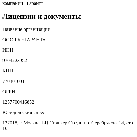
компаний "Гарант"
Лицензии и документы
Название организации
ООО ГК «ГАРАНТ»
ИНН
9703223952
КПП
770301001
ОГРН
1257700416852
Юридический адрес
127018, г. Москва, БЦ Сильвер Стоун, пр. Серебрякова 14, стр.
16