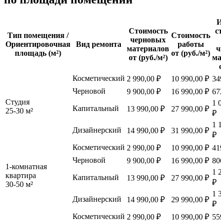
И
Стоимость
с
Тип помещения /
Стоимость
черновых
Ориентировочная
Вид ремонта
работы
материалов
ч
площадь (м²)
от (руб./м²)
от (руб./м²)
ма
Косметический
2 990,00 ₽
10 990,00 ₽
34
Черновой
9 900,00 ₽
16 990,00 ₽
67
Студия
1 
Капитальный
13 990,00 ₽
27 990,00 ₽
25-30 м²
₽
1 
Дизайнерский
14 990,00 ₽
31 990,00 ₽
₽
Косметический
2 990,00 ₽
10 990,00 ₽
41
Черновой
9 900,00 ₽
16 990,00 ₽
80
1-комнатная
1 
квартира
Капитальный
13 990,00 ₽
27 990,00 ₽
₽
30-50 м²
1 
Дизайнерский
14 990,00 ₽
29 990,00 ₽
₽
Косметический
2 990,00 ₽
10 990,00 ₽
55