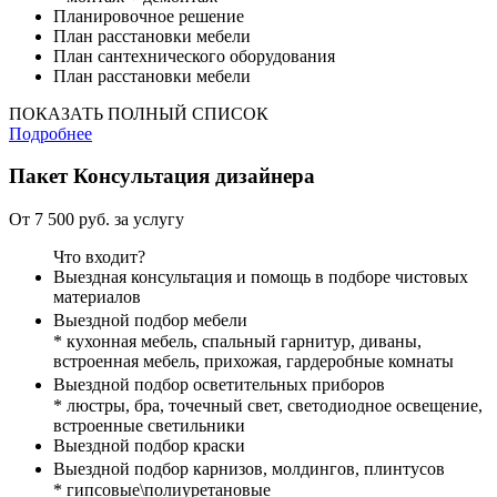
Планировочное решение
План расстановки мебели
План сантехнического оборудования
План расстановки мебели
ПОКАЗАТЬ ПОЛНЫЙ СПИСОК
Подробнее
Пакет
Консультация дизайнера
От 7 500 руб. за услугу
Что входит?
Выездная консультация и помощь в подборе чистовых
материалов
Выездной подбор мебели
* кухонная мебель, спальный гарнитур, диваны,
встроенная мебель, прихожая, гардеробные комнаты
Выездной подбор осветительных приборов
* люстры, бра, точечный свет, светодиодное освещение,
встроенные светильники
Выездной подбор краски
Выездной подбор карнизов, молдингов, плинтусов
* гипсовые\полиуретановые