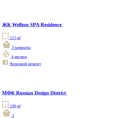
ЖК Wellton SPA Residence
515 м²
3 комнаты
4 месяца
Черновой ремонт
МФК Russian Design District
100 м²
3