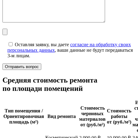
Оставляя заявку, вы даете
согласие на обработку своих
персональных данных
, ваши данные не будут передаваться
3-м лицам.
Cредняя стоимость ремонта
по площади помещений
И
Стоимость
с
Тип помещения /
Стоимость
черновых
Ориентировочная
Вид ремонта
работы
материалов
ч
площадь (м²)
от (руб./м²)
от (руб./м²)
ма
Косметический
2 990,00 ₽
10 990,00 ₽
34