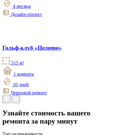
4 месяца
Дизайн-проект
Гольф-клуб «Целеево»
515 м²
1 комната
10 дней
Черновой ремонт
Узнайте стоимость вашего
ремонта
за пару минут
Тип недвижимости