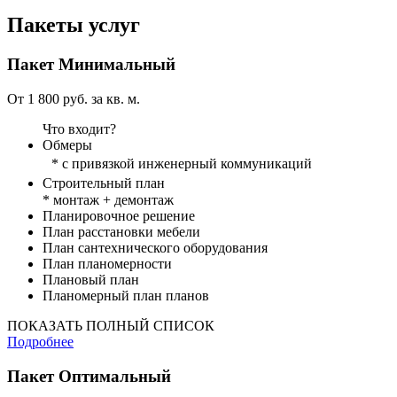
Пакеты услуг
Пакет
Минимальный
От 1 800 руб. за кв. м.
Что входит?
Обмеры
* с привязкой инженерный коммуникаций
Строительный план
* монтаж + демонтаж
Планировочное решение
План расстановки мебели
План сантехнического оборудования
План планомерности
Плановый план
Планомерный план планов
ПОКАЗАТЬ ПОЛНЫЙ СПИСОК
Подробнее
Пакет
Оптимальный