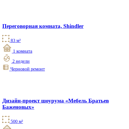
Переговорная комната, Shindler
83 м²
1 комната
2 недели
Черновой ремонт
Дизайн-проект шоурума «Мебель Братьев
Баженовых»
500 м²