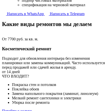
подбор чистовых материалов
спецификация на черновой материал
Написать в WhatsApp
Написать в Telegram
Какие виды ремонтов
мы делаем
От 7700 руб. за кв. м.
Косметический ремонт
Подходит для обновления интерьера без изменения
планировки или замены коммуникаций. Часто используется
перед продажей или сдачей жилья в аренду.
от 14 дней
ЧТО ВХОДИТ?
Покраска стен и потолков
Поклейка обоев
Замена напольного покрытия (ламинат, линолеум)
Мелкий ремонт сантехники и электрики
Уборка после ремонта
Перейти к услуге