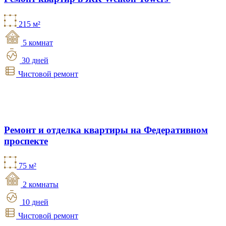
215 м²
5 комнат
30 дней
Чистовой ремонт
Ремонт и отделка квартиры на Федеративном
проспекте
75 м²
2 комнаты
10 дней
Чистовой ремонт