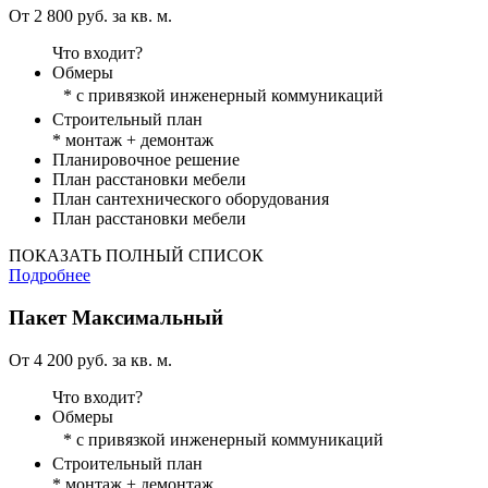
От 2 800 руб. за кв. м.
Что входит?
Обмеры
* с привязкой инженерный коммуникаций
Строительный план
* монтаж + демонтаж
Планировочное решение
План расстановки мебели
План сантехнического оборудования
План расстановки мебели
ПОКАЗАТЬ ПОЛНЫЙ СПИСОК
Подробнее
Пакет
Максимальный
От 4 200 руб. за кв. м.
Что входит?
Обмеры
* с привязкой инженерный коммуникаций
Строительный план
* монтаж + демонтаж