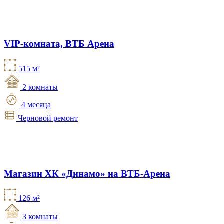
VIP-комната, ВТБ Арена
515 м²
2 комнаты
4 месяца
Черновой ремонт
Магазин ХК «Динамо» на ВТБ-Арена
126 м²
3 комнаты