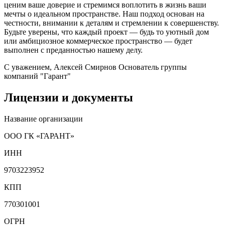
ценим ваше доверие и стремимся воплотить в жизнь ваши
мечты о идеальном пространстве. Наш подход основан на
честности, внимании к деталям и стремлении к совершенству.
Будьте уверены, что каждый проект — будь то уютный дом
или амбициозное коммерческое пространство — будет
выполнен с преданностью нашему делу.
С уважением,
Алексей Смирнов
Основатель группы
компаний "Гарант"
Лицензии и документы
Название организации
ООО ГК «ГАРАНТ»
ИНН
9703223952
КПП
770301001
ОГРН