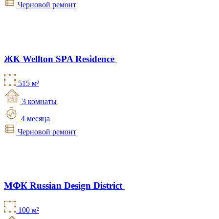
Черновой ремонт
ЖК Wellton SPA Residence
515 м²
3 комнаты
4 месяца
Черновой ремонт
МФК Russian Design District
100 м²