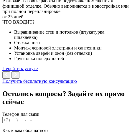
Включает базовые работы по подготовке помещения к
финишной отделке. Обычно выполняется в новостройках или
при полной перепланировке.
от 25 дней
ЧТО ВХОДИТ?
Выравнивание стен и потолков (штукатурка,
шпаклевка)
Стяжка пола
Монтаж черновой электрики и сантехники
Установка дверей и окон (без отделки)
Грунтовка поверхностей
Перейти к услуге
Получить бесплатную консультацию
Остались вопросы? Задайте их
прямо
сейчас
Телефон для связи
Как к вам обращаться?