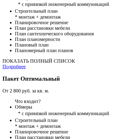
* с привязкой инженерный коммуникаций
Строительный план
* монтаж + демонтаж
Планировочное решение
План расстановки мебели
План сантехнического оборудования
План планомерности
Плановый план
Планомерный план планов
ПОКАЗАТЬ ПОЛНЫЙ СПИСОК
Подробнее
Пакет
Оптимальный
От 2 800 руб. за кв. м.
Что входит?
Обмеры
* с привязкой инженерный коммуникаций
Строительный план
* монтаж + демонтаж
Планировочное решение
План расстановки мебели