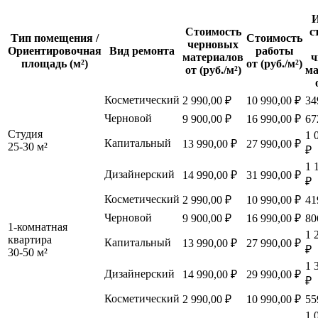
И
Стоимость
с
Тип помещения /
Стоимость
черновых
Ориентировочная
Вид ремонта
работы
материалов
ч
площадь (м²)
от (руб./м²)
от (руб./м²)
ма
Косметический
2 990,00 ₽
10 990,00 ₽
34
Черновой
9 900,00 ₽
16 990,00 ₽
67
Студия
1 
Капитальный
13 990,00 ₽
27 990,00 ₽
25-30 м²
₽
1 
Дизайнерский
14 990,00 ₽
31 990,00 ₽
₽
Косметический
2 990,00 ₽
10 990,00 ₽
41
Черновой
9 900,00 ₽
16 990,00 ₽
80
1-комнатная
1 
квартира
Капитальный
13 990,00 ₽
27 990,00 ₽
₽
30-50 м²
1 
Дизайнерский
14 990,00 ₽
29 990,00 ₽
₽
Косметический
2 990,00 ₽
10 990,00 ₽
55
1 