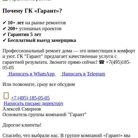
Почему ГК «Гарант»?
✔
10+ лет
на рынке ремонтов
✔
200+
успешных проектов
✔
Гарантия 5 лет
✔
Бесплатный выезд замерщика
Профессиональный ремонт дома — это инвестиция в комфорт
и уют. ГК "Гарант" предлагает качественные услуги с
гарантией результата. Звоните прямо сейчас! ☎ +7(495)185-
05-05
Написать в WhatsApp
Написать в Telegram
Или позвоните, сразу все обсудим
+7 (495) 185-05-05
Написать письмо директору
Алексей Смирнов
Основатель группы компаний "Гарант"
Дорогие клиенты!
Спасибо, что выбрали нас. В группе компаний «Гарант» мы