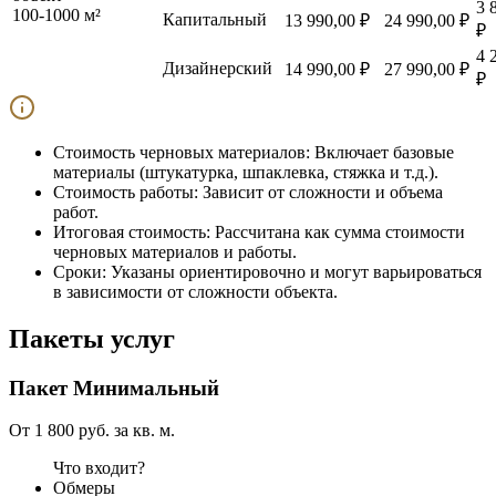
3 
100-1000 м²
Капитальный
13 990,00 ₽
24 990,00 ₽
₽
4 
Дизайнерский
14 990,00 ₽
27 990,00 ₽
₽
Стоимость черновых материалов:
Включает базовые
материалы (штукатурка, шпаклевка, стяжка и т.д.).
Стоимость работы:
Зависит от сложности и объема
работ.
Итоговая стоимость:
Рассчитана как сумма стоимости
черновых материалов и работы.
Сроки:
Указаны ориентировочно и могут варьироваться
в зависимости от сложности объекта.
Пакеты услуг
Пакет
Минимальный
От 1 800 руб. за кв. м.
Что входит?
Обмеры