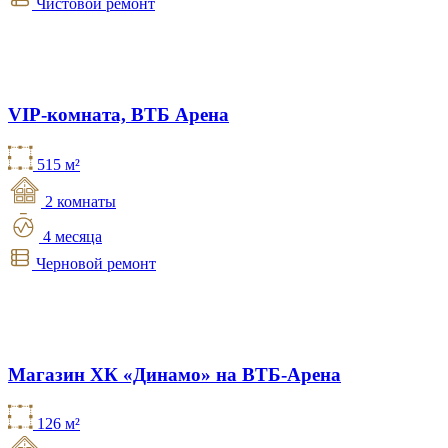
Чистовой ремонт
VIP-комната, ВТБ Арена
515 м²
2 комнаты
4 месяца
Черновой ремонт
Магазин ХК «Динамо» на ВТБ-Арена
126 м²