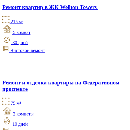
Ремонт квартир в ЖК Wellton Towers
215 м²
5 комнат
30 дней
Чистовой ремонт
Ремонт и отделка квартиры на Федеративном
проспекте
75 м²
2 комнаты
10 дней