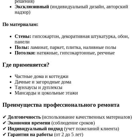
решения)
Эксклюзивный
(индивидуальный дизайн, авторский
надзор)
По материалам:
Стены:
гипсокартон, декоративная штукатурка, обои,
панели
Полы:
ламинат, паркет, плитка, наливные полы
Потолки:
натяжные, гипсокартонные, реечные
Где применяется?
Частные дома и коттеджи
Дачные и загородные дома
Таунхаусы и дуплексы
Мансарды и цокольные этажи
Преимущества профессионального ремонта
✔
Долговечность
(использование качественных материалов)
✔
Экономия времени
(соблюдение сроков)
✔
Индивидуальный подход
(учет пожеланий клиента)
✔
Гарантия на работы
(от 2 до 5 лет)