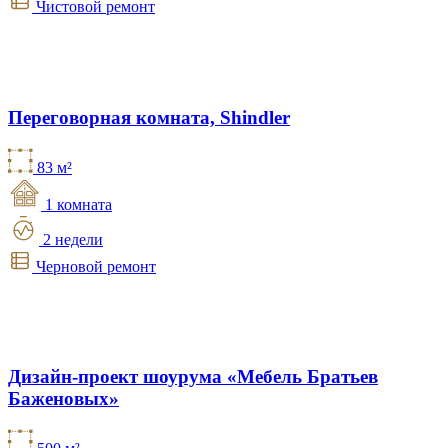
Чистовой ремонт
Переговорная комната, Shindler
83 м²
1 комната
2 недели
Черновой ремонт
Дизайн-проект шоурума «Мебель Братьев
Баженовых»