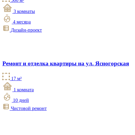
500 м²
3 комнаты
4 месяца
Дизайн-проект
Ремонт и отделка квартиры на ул. Ясногорская
17 м²
1 комната
10 дней
Чистовой ремонт