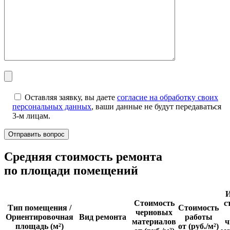
Оставляя заявку, вы даете
согласие на обработку своих
персональных данных
, ваши данные не будут передаваться
3-м лицам.
Cредняя стоимость ремонта
по площади помещений
И
Стоимость
с
Тип помещения /
Стоимость
черновых
Ориентировочная
Вид ремонта
работы
материалов
ч
площадь (м²)
от (руб./м²)