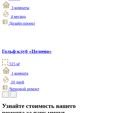
3 комнаты
4 месяца
Дизайн-проект
Гольф-клуб «Целеево»
515 м²
1 комната
10 дней
Черновой ремонт
Узнайте стоимость вашего
ремонта
за пару минут