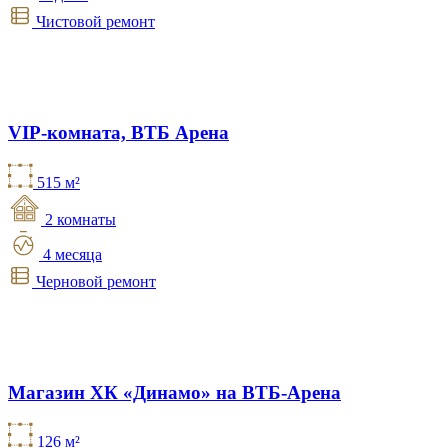
Чистовой ремонт
VIP-комната, ВТБ Арена
515 м²
2 комнаты
4 месяца
Черновой ремонт
Магазин ХК «Динамо» на ВТБ-Арена
126 м²