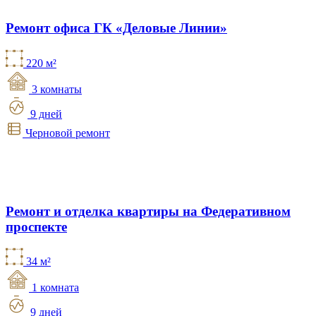
Ремонт офиса ГК «Деловые Линии»
220 м²
3 комнаты
9 дней
Черновой ремонт
Ремонт и отделка квартиры на Федеративном
проспекте
34 м²
1 комната
9 дней