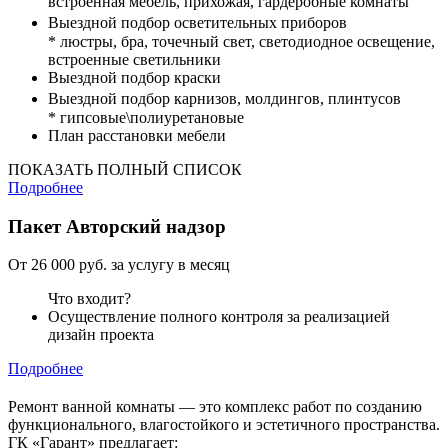
встроенная мебель, прихожая, гардеробные комнаты
Выездной подбор осветительных приборов
* люстры, бра, точечный свет, светодиодное освещение,
встроенные светильники
Выездной подбор краски
Выездной подбор карнизов, молдингов, плинтусов
* гипсовые\полиуретановые
План расстановки мебели
ПОКАЗАТЬ ПОЛНЫЙ СПИСОК
Подробнее
Пакет
Авторский надзор
От 26 000 руб. за услугу в месяц
Что входит?
Осуществление полного контроля за реализацией
дизайн проекта
Подробнее
Ремонт ванной комнаты — это комплекс работ по созданию
функционального, влагостойкого и эстетичного пространства.
ГК «Гарант» предлагает: