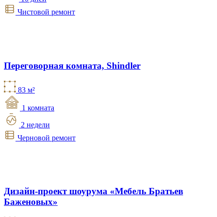
Чистовой ремонт
Переговорная комната, Shindler
83 м²
1 комната
2 недели
Черновой ремонт
Дизайн-проект шоурума «Мебель Братьев
Баженовых»