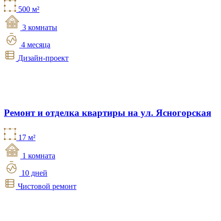
500 м²
3 комнаты
4 месяца
Дизайн-проект
Ремонт и отделка квартиры на ул. Ясногорская
17 м²
1 комната
10 дней
Чистовой ремонт