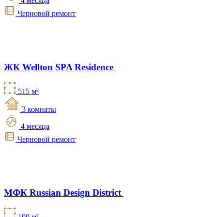
4 месяца
Черновой ремонт
ЖК Wellton SPA Residence
515 м²
3 комнаты
4 месяца
Черновой ремонт
МФК Russian Design District
100 м²