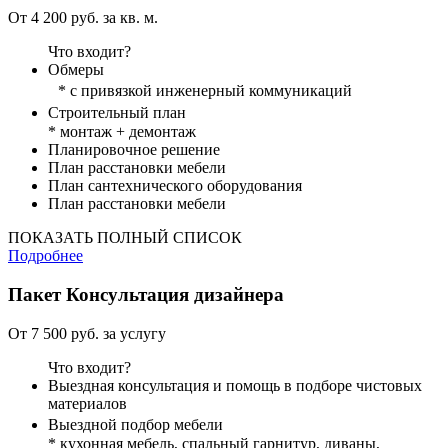
От 4 200 руб. за кв. м.
Что входит?
Обмеры
* с привязкой инженерный коммуникаций
Строительный план
* монтаж + демонтаж
Планировочное решение
План расстановки мебели
План сантехнического оборудования
План расстановки мебели
ПОКАЗАТЬ ПОЛНЫЙ СПИСОК
Подробнее
Пакет
Консультация дизайнера
От 7 500 руб. за услугу
Что входит?
Выездная консультация и помощь в подборе чистовых
материалов
Выездной подбор мебели
* кухонная мебель, спальный гарнитур, диваны,