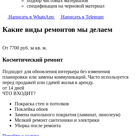
подбор чистовых материалов
спецификация на черновой материал
Написать в WhatsApp
Написать в Telegram
Какие виды ремонтов
мы делаем
От 7700 руб. за кв. м.
Косметический ремонт
Подходит для обновления интерьера без изменения
планировки или замены коммуникаций. Часто используется
перед продажей или сдачей жилья в аренду.
от 14 дней
ЧТО ВХОДИТ?
Покраска стен и потолков
Поклейка обоев
Замена напольного покрытия (ламинат, линолеум)
Мелкий ремонт сантехники и электрики
Уборка после ремонта
Перейти к услуге