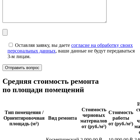
Оставляя заявку, вы даете
согласие на обработку своих
персональных данных
, ваши данные не будут передаваться
3-м лицам.
Cредняя стоимость ремонта
по площади помещений
И
Стоимость
с
Тип помещения /
Стоимость
черновых
Ориентировочная
Вид ремонта
работы
материалов
ч
площадь (м²)
от (руб./м²)
от (руб./м²)
ма
Косметический
2 990,00 ₽
10 990,00 ₽
34