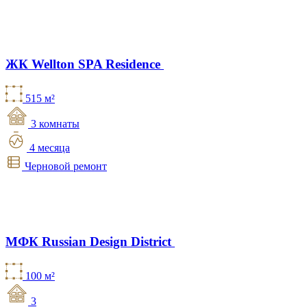
ЖК Wellton SPA Residence
515 м²
3 комнаты
4 месяца
Черновой ремонт
МФК Russian Design District
100 м²
3