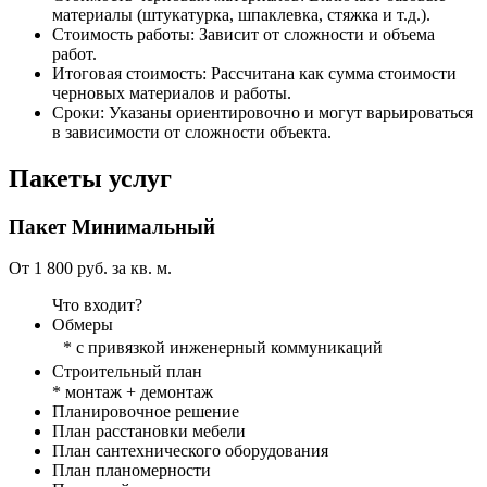
материалы (штукатурка, шпаклевка, стяжка и т.д.).
Стоимость работы:
Зависит от сложности и объема
работ.
Итоговая стоимость:
Рассчитана как сумма стоимости
черновых материалов и работы.
Сроки:
Указаны ориентировочно и могут варьироваться
в зависимости от сложности объекта.
Пакеты услуг
Пакет
Минимальный
От 1 800 руб. за кв. м.
Что входит?
Обмеры
* с привязкой инженерный коммуникаций
Строительный план
* монтаж + демонтаж
Планировочное решение
План расстановки мебели
План сантехнического оборудования
План планомерности