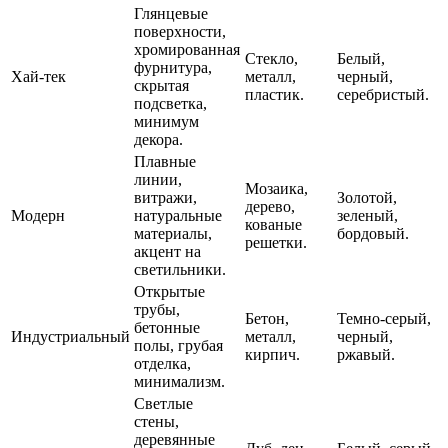
Глянцевые
поверхности,
хромированная
Стекло,
Белый,
фурнитура,
Хай-тек
металл,
черный,
скрытая
пластик.
серебристый.
подсветка,
минимум
декора.
Плавные
линии,
Мозаика,
витражи,
Золотой,
дерево,
Модерн
натуральные
зеленый,
кованые
материалы,
бордовый.
решетки.
акцент на
светильники.
Открытые
трубы,
Бетон,
Темно-серый,
бетонные
Индустриальный
металл,
черный,
полы, грубая
кирпич.
ржавый.
отделка,
минимализм.
Светлые
стены,
деревянные