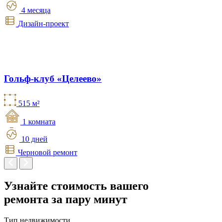
4 месяца
Дизайн-проект
Гольф-клуб «Целеево»
515 м²
1 комната
10 дней
Черновой ремонт
Узнайте стоимость вашего
ремонта
за пару минут
Тип недвижимости