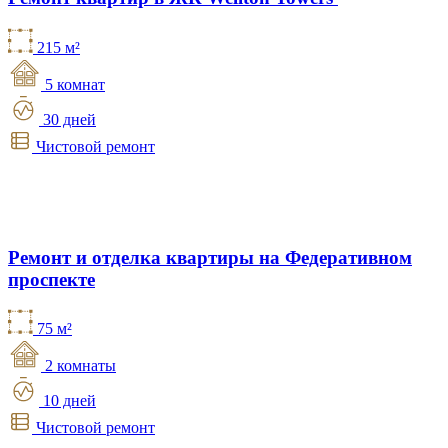
215 м²
5 комнат
30 дней
Чистовой ремонт
Ремонт и отделка квартиры на Федеративном
проспекте
75 м²
2 комнаты
10 дней
Чистовой ремонт