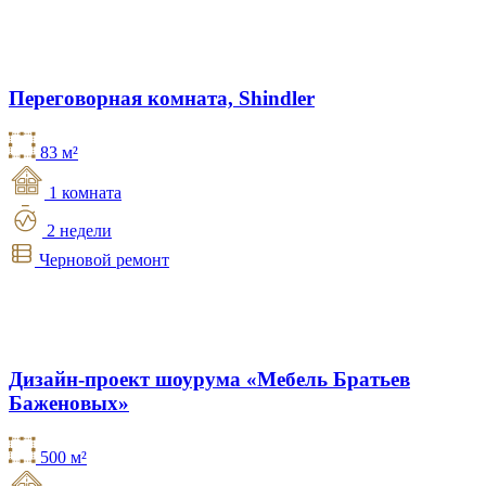
Переговорная комната, Shindler
83 м²
1 комната
2 недели
Черновой ремонт
Дизайн-проект шоурума «Мебель Братьев
Баженовых»
500 м²