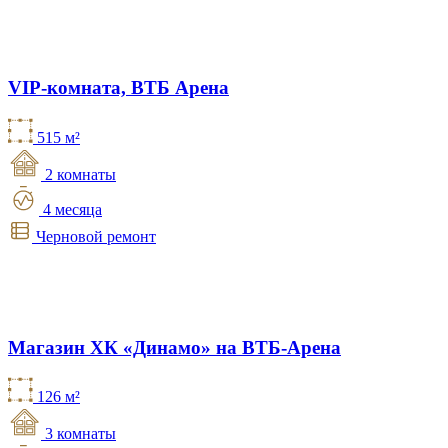
VIP-комната, ВТБ Арена
515 м²
2 комнаты
4 месяца
Черновой ремонт
Магазин ХК «Динамо» на ВТБ-Арена
126 м²
3 комнаты