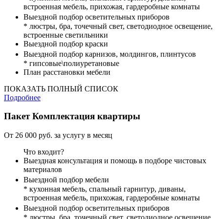
встроенная мебель, прихожая, гардеробные комнаты
Выездной подбор осветительных приборов
* люстры, бра, точечный свет, светодиодное освещение,
встроенные светильники
Выездной подбор краски
Выездной подбор карнизов, молдингов, плинтусов
* гипсовые\полиуретановые
План расстановки мебели
ПОКАЗАТЬ ПОЛНЫЙ СПИСОК
Подробнее
Пакет
Комплектация квартиры
От 26 000 руб. за услугу в месяц
Что входит?
Выездная консультация и помощь в подборе чистовых
материалов
Выездной подбор мебели
* кухонная мебель, спальный гарнитур, диваны,
встроенная мебель, прихожая, гардеробные комнаты
Выездной подбор осветительных приборов
* люстры, бра, точечный свет, светодиодное освещение,