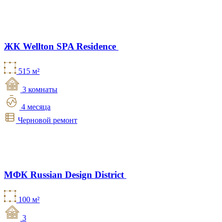
ЖК Wellton SPA Residence
515 м²
3 комнаты
4 месяца
Черновой ремонт
МФК Russian Design District
100 м²
3