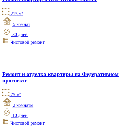
215 м²
5 комнат
30 дней
Чистовой ремонт
Ремонт и отделка квартиры на Федеративном
проспекте
75 м²
2 комнаты
10 дней
Чистовой ремонт