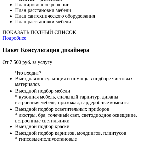
Планировочное решение
План расстановки мебели
План сантехнического оборудования
План расстановки мебели
ПОКАЗАТЬ ПОЛНЫЙ СПИСОК
Подробнее
Пакет
Консультация дизайнера
От 7 500 руб. за услугу
Что входит?
Выездная консультация и помощь в подборе чистовых
материалов
Выездной подбор мебели
* кухонная мебель, спальный гарнитур, диваны,
встроенная мебель, прихожая, гардеробные комнаты
Выездной подбор осветительных приборов
* люстры, бра, точечный свет, светодиодное освещение,
встроенные светильники
Выездной подбор краски
Выездной подбор карнизов, молдингов, плинтусов
* гипсовые\полиуретановые