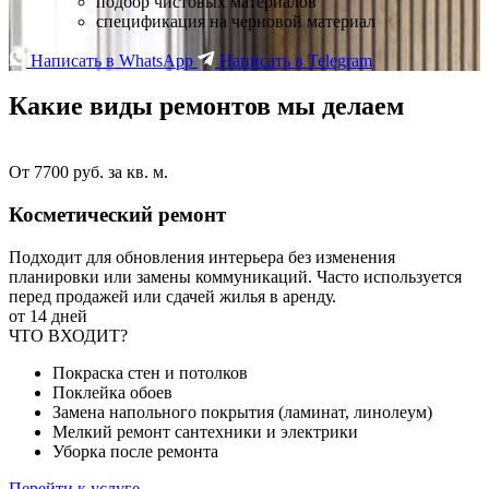
подбор чистовых материалов
спецификация на черновой материал
Написать в WhatsApp
Написать в Telegram
Какие виды ремонтов
мы делаем
От 7700 руб. за кв. м.
Косметический ремонт
Подходит для обновления интерьера без изменения
планировки или замены коммуникаций. Часто используется
перед продажей или сдачей жилья в аренду.
от 14 дней
ЧТО ВХОДИТ?
Покраска стен и потолков
Поклейка обоев
Замена напольного покрытия (ламинат, линолеум)
Мелкий ремонт сантехники и электрики
Уборка после ремонта
Перейти к услуге