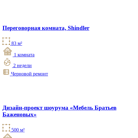
Переговорная комната, Shindler
83 м²
1 комната
2 недели
Черновой ремонт
Дизайн-проект шоурума «Мебель Братьев
Баженовых»
500 м²