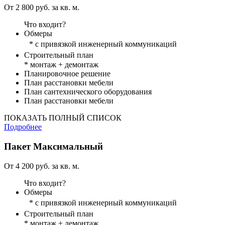
От 2 800 руб. за кв. м.
Что входит?
Обмеры
* с привязкой инженерный коммуникаций
Строительный план
* монтаж + демонтаж
Планировочное решение
План расстановки мебели
План сантехнического оборудования
План расстановки мебели
ПОКАЗАТЬ ПОЛНЫЙ СПИСОК
Подробнее
Пакет
Максимальный
От 4 200 руб. за кв. м.
Что входит?
Обмеры
* с привязкой инженерный коммуникаций
Строительный план
* монтаж + демонтаж