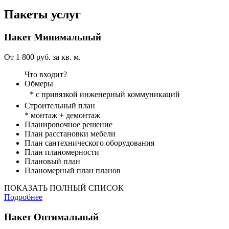
Пакеты услуг
Пакет
Минимальный
От 1 800 руб. за кв. м.
Что входит?
Обмеры
* с привязкой инженерный коммуникаций
Строительный план
* монтаж + демонтаж
Планировочное решение
План расстановки мебели
План сантехнического оборудования
План планомерности
Плановый план
Планомерный план планов
ПОКАЗАТЬ ПОЛНЫЙ СПИСОК
Подробнее
Пакет
Оптимальный