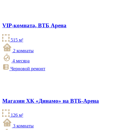
VIP-комната, ВТБ Арена
515 м²
2 комнаты
4 месяца
Черновой ремонт
Магазин ХК «Динамо» на ВТБ-Арена
126 м²
3 комнаты