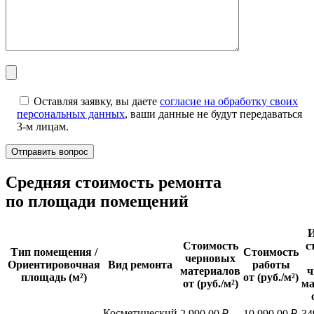
Оставляя заявку, вы даете
согласие на обработку своих
персональных данных
, ваши данные не будут передаваться
3-м лицам.
Cредняя стоимость ремонта
по площади помещений
И
Стоимость
с
Тип помещения /
Стоимость
черновых
Ориентировочная
Вид ремонта
работы
материалов
ч
площадь (м²)
от (руб./м²)
от (руб./м²)
ма
Косметический
2 990,00 ₽
10 990,00 ₽
34