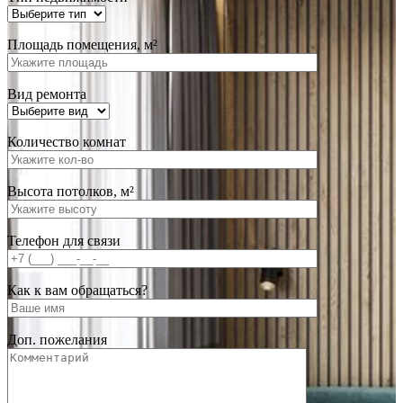
Площадь помещения, м²
Вид ремонта
Количество комнат
Высота потолков, м²
Телефон для связи
Как к вам обращаться?
Доп. пожелания