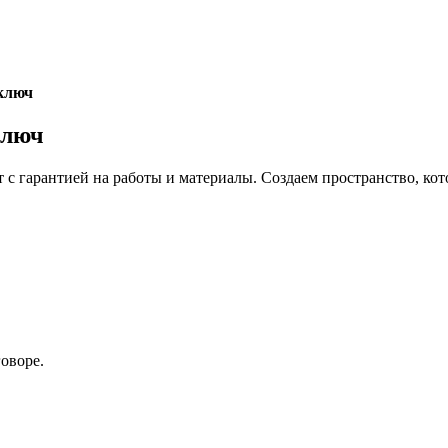
 ключ
ключ
 с гарантией на работы и материалы.
Создаем пространство, кот
оворе.