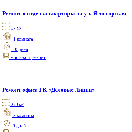
Ремонт и отделка квартиры на ул. Ясногорская
17 м²
1 комната
10 дней
Чистовой ремонт
Ремонт офиса ГК «Деловые Линии»
220 м²
3 комнаты
9 дней