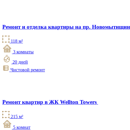
Ремонт и отделка квартиры на пр. Новомытищи
118 м²
3 комнаты
20 дней
Чистовой ремонт
Ремонт квартир в ЖК Wellton Towers
215 м²
5 комнат