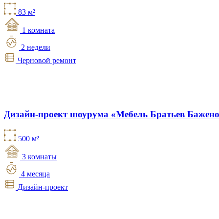
83 м²
1 комната
2 недели
Черновой ремонт
Дизайн-проект шоурума «Мебель Братьев Бажен
500 м²
3 комнаты
4 месяца
Дизайн-проект