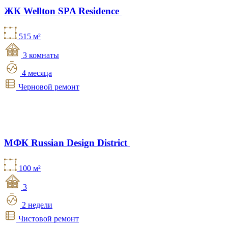
ЖК Wellton SPA Residence
515 м²
3 комнаты
4 месяца
Черновой ремонт
МФК Russian Design District
100 м²
3
2 недели
Чистовой ремонт