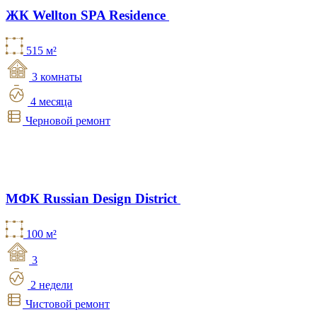
ЖК Wellton SPA Residence
515 м²
3 комнаты
4 месяца
Черновой ремонт
МФК Russian Design District
100 м²
3
2 недели
Чистовой ремонт