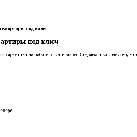
й квартиры под ключ
вартиры под ключ
 с гарантией на работы и материалы.
Создаем пространство, кот
оворе.