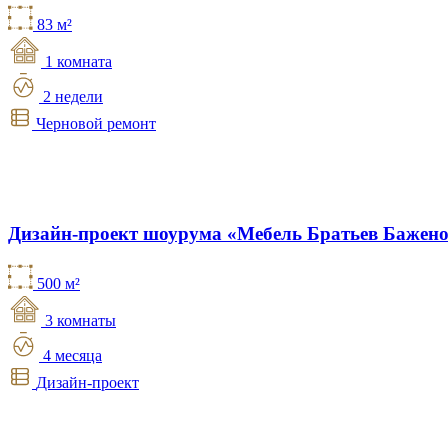
83 м²
1 комната
2 недели
Черновой ремонт
Дизайн-проект шоурума «Мебель Братьев Бажен
500 м²
3 комнаты
4 месяца
Дизайн-проект