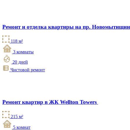
Ремонт и отделка квартиры на пр. Новомытищи
118 м²
3 комнаты
20 дней
Чистовой ремонт
Ремонт квартир в ЖК Wellton Towers
215 м²
5 комнат