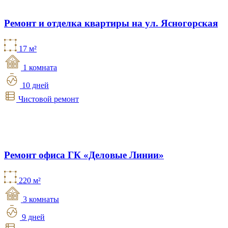
Ремонт и отделка квартиры на ул. Ясногорская
17 м²
1 комната
10 дней
Чистовой ремонт
Ремонт офиса ГК «Деловые Линии»
220 м²
3 комнаты
9 дней