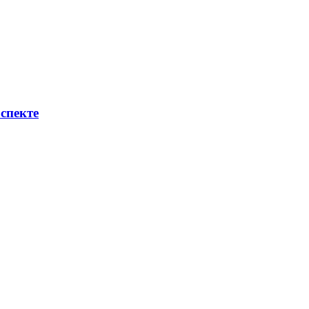
спекте