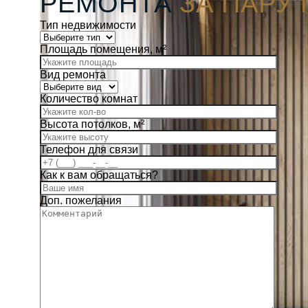
РЕМОНТА
ЗА ПАРУ
Тип недвижимости
Площадь помещения, м²
Вид ремонта
Количество комнат
Высота потолков, м²
Телефон для связи
Как к вам обращаться?
Доп. пожелания