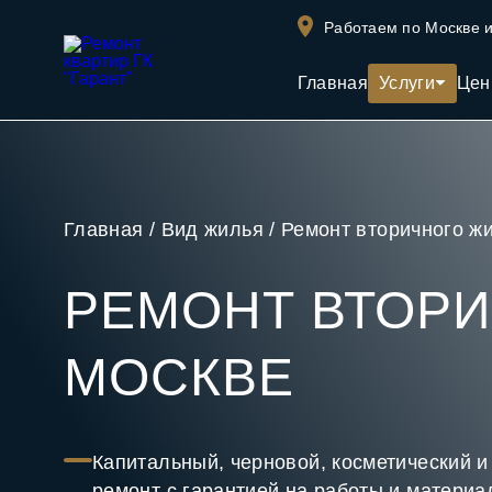
Работаем по Москве и
Главная
Услуги
Це
Главная
/
Вид жилья
/
Ремонт вторичного ж
РЕМОНТ ВТОРИ
МОСКВЕ
Капитальный, черновой, косметический и
ремонт с гарантией на работы и материа