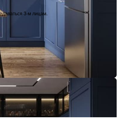
едаваться 3-м лицам.