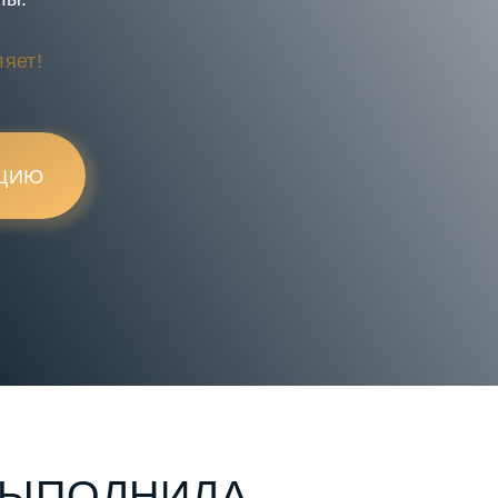
яет!
АЦИЮ
ВЫПОЛНИЛА