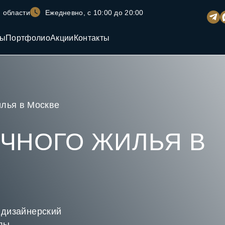
 области
Ежедневно, с 10:00 до 20:00
ны
Портфолио
Акции
Контакты
илья в Москве
ЧНОГО ЖИЛЬЯ В
 дизайнерский
лы.