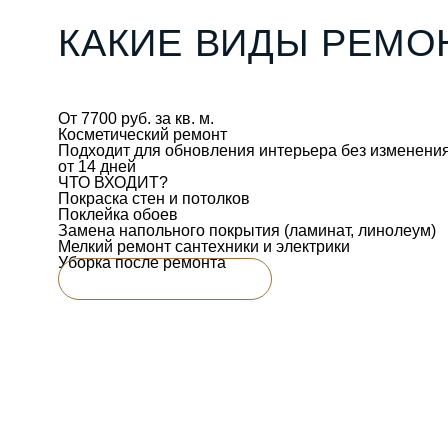
КАКИЕ ВИДЫ РЕМ
От 7700 руб. за кв. м.
Косметический ремонт
Подходит для обновления интерьера без изменения
от 14 дней
ЧТО ВХОДИТ?
Покраска стен и потолков
Поклейка обоев
Замена напольного покрытия (ламинат, линолеум)
Мелкий ремонт сантехники и электрики
Уборка после ремонта
ПЕРЕЙТИ К УСЛУГЕ