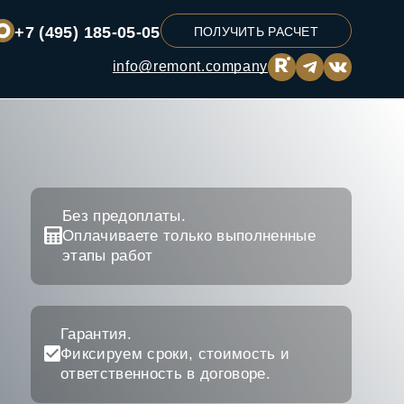
+7 (495) 185-05-05
ПОЛУЧИТЬ РАСЧЕТ
info@remont.company
Без предоплаты.
Оплачиваете только выполненные
этапы работ
Гарантия.
Фиксируем сроки, стоимость и
ответственность в договоре.