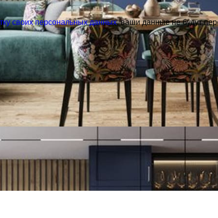
отку своих персональных данных
, ваши данные не будут пер