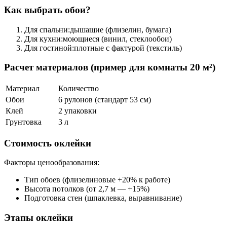
Как выбрать обои?
Для спальни:дышащие (флизелин, бумага)
Для кухни:моющиеся (винил, стеклообои)
Для гостиной:плотные с фактурой (текстиль)
Расчет материалов (пример для комнаты 20 м²)
Материал
Количество
Обои
6 рулонов (стандарт 53 см)
Клей
2 упаковки
Грунтовка
3 л
Стоимость оклейки
Факторы ценообразования:
Тип обоев (флизелиновые +20% к работе)
Высота потолков (от 2,7 м — +15%)
Подготовка стен (шпаклевка, выравнивание)
Этапы оклейки