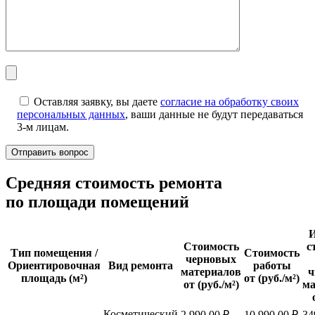
Оставляя заявку, вы даете
согласие на обработку своих
персональных данных
, ваши данные не будут передаваться
3-м лицам.
Cредняя стоимость ремонта
по площади помещений
И
Стоимость
с
Тип помещения /
Стоимость
черновых
Ориентировочная
Вид ремонта
работы
материалов
ч
площадь (м²)
от (руб./м²)
от (руб./м²)
ма
Косметический
2 990,00 ₽
10 990,00 ₽
34