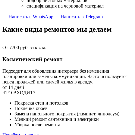
подбор чистовых материалов
спецификация на черновой материал
Написать в WhatsApp
Написать в Telegram
Какие виды ремонтов
мы делаем
От 7700 руб. за кв. м.
Косметический ремонт
Подходит для обновления интерьера без изменения
планировки или замены коммуникаций. Часто используется
перед продажей или сдачей жилья в аренду.
от 14 дней
ЧТО ВХОДИТ?
Покраска стен и потолков
Поклейка обоев
Замена напольного покрытия (ламинат, линолеум)
Мелкий ремонт сантехники и электрики
Уборка после ремонта
Перейти к услуге