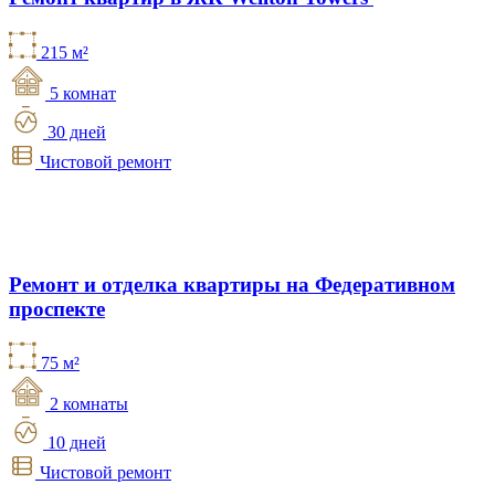
215 м²
5 комнат
30 дней
Чистовой ремонт
Ремонт и отделка квартиры на Федеративном
проспекте
75 м²
2 комнаты
10 дней
Чистовой ремонт