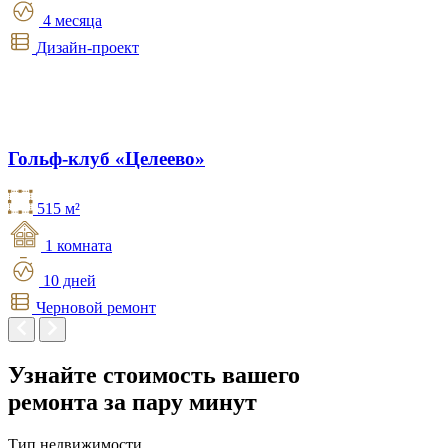
4 месяца
Дизайн-проект
Гольф-клуб «Целеево»
515 м²
1 комната
10 дней
Черновой ремонт
Узнайте стоимость вашего
ремонта
за пару минут
Тип недвижимости