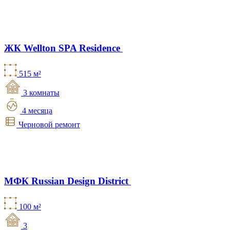
ЖК Wellton SPA Residence
515 м²
3 комнаты
4 месяца
Черновой ремонт
МФК Russian Design District
100 м²
3