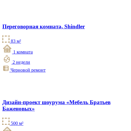
Переговорная комната, Shindler
83 м²
1 комната
2 недели
Черновой ремонт
Дизайн-проект шоурума «Мебель Братьев
Баженовых»
500 м²