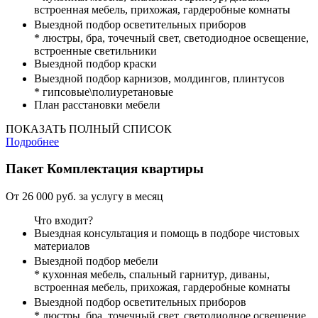
встроенная мебель, прихожая, гардеробные комнаты
Выездной подбор осветительных приборов
* люстры, бра, точечный свет, светодиодное освещение,
встроенные светильники
Выездной подбор краски
Выездной подбор карнизов, молдингов, плинтусов
* гипсовые\полиуретановые
План расстановки мебели
ПОКАЗАТЬ ПОЛНЫЙ СПИСОК
Подробнее
Пакет
Комплектация квартиры
От 26 000 руб. за услугу в месяц
Что входит?
Выездная консультация и помощь в подборе чистовых
материалов
Выездной подбор мебели
* кухонная мебель, спальный гарнитур, диваны,
встроенная мебель, прихожая, гардеробные комнаты
Выездной подбор осветительных приборов
* люстры, бра, точечный свет, светодиодное освещение,