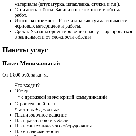
материалы (штукатурка, шпаклевка, стяжка и т.д.).
Стоимость работы:
Зависит от сложности и объема
работ.
Итоговая стоимость:
Рассчитана как сумма стоимости
черновых материалов и работы.
Сроки:
Указаны ориентировочно и могут варьироваться
в зависимости от сложности объекта.
Пакеты услуг
Пакет
Минимальный
От 1 800 руб. за кв. м.
Что входит?
Обмеры
* с привязкой инженерный коммуникаций
Строительный план
* монтаж + демонтаж
Планировочное решение
План расстановки мебели
План сантехнического оборудования
План планомерности