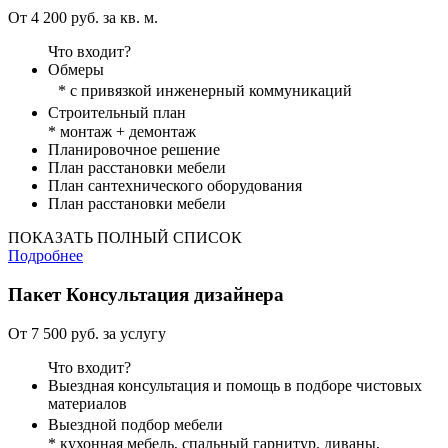
От 4 200 руб. за кв. м.
Что входит?
Обмеры
* с привязкой инженерный коммуникаций
Строительный план
* монтаж + демонтаж
Планировочное решение
План расстановки мебели
План сантехнического оборудования
План расстановки мебели
ПОКАЗАТЬ ПОЛНЫЙ СПИСОК
Подробнее
Пакет
Консультация дизайнера
От 7 500 руб. за услугу
Что входит?
Выездная консультация и помощь в подборе чистовых
материалов
Выездной подбор мебели
* кухонная мебель, спальный гарнитур, диваны,