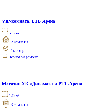
VIP-комната, ВТБ Арена
515 м²
2 комнаты
4 месяца
Черновой ремонт
Магазин ХК «Динамо» на ВТБ-Арена
126 м²
3 комнаты