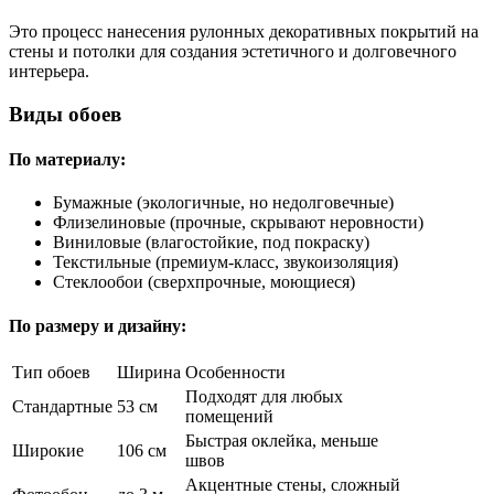
Это процесс нанесения рулонных декоративных покрытий на
стены и потолки для создания эстетичного и долговечного
интерьера.
Виды обоев
По материалу:
Бумажные (экологичные, но недолговечные)
Флизелиновые (прочные, скрывают неровности)
Виниловые (влагостойкие, под покраску)
Текстильные (премиум-класс, звукоизоляция)
Стеклообои (сверхпрочные, моющиеся)
По размеру и дизайну:
Тип обоев
Ширина
Особенности
Подходят для любых
Стандартные
53 см
помещений
Быстрая оклейка, меньше
Широкие
106 см
швов
Акцентные стены, сложный