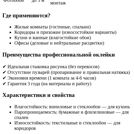
Фотообои
до 3 м
монтаж
Где применяются?
Жилые комнаты (гостиные, спальни)
Коридоры и прихожие (износостойкие варианты)
Кухни и ванные (влагостойкие обои)
Офисы (деловые и нейтральные расцветки)
Преимущества профессиональной оклейки
✔ Идеальная стыковка рисунка (без перекосов)
✔ Отсутствие пузырей (пропаривание и правильная натяжка)
✔ Экономия времени (1 комната за 4-6 часов)
✔ Гарантия 3 года (на материалы и работу)
Характеристики и свойства
Влагостойкость: виниловые и стеклообои — для кухонь
Паропроницаемость: бумажные и флизелиновые — для
спален
Износостойкость: текстильные и стеклообои — для
коридоров